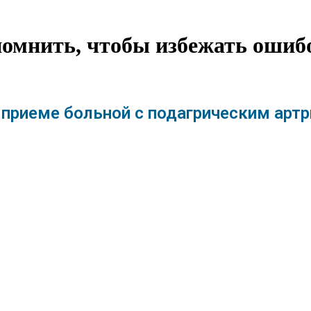
помнить, чтобы избежать ошиб
 приеме больной с подагрическим арт