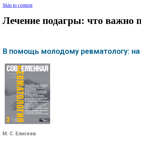
Skip to content
Лечение подагры: что важно 
В помощь молодому ревматологу: на
М. С. Ели­се­ев