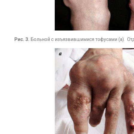
Рис. 3.
Больной с изъязвившимися тофусами (а). От