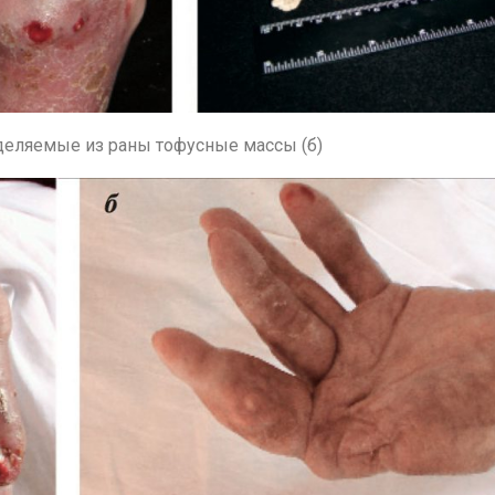
деляемые из раны тофусные массы (б)