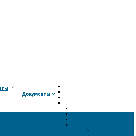
кты
Документы
 результатах организации
Политика конфиденциальности