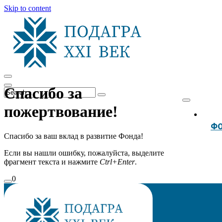
Skip to content
Спасибо за
пожертвование!
Ф
Спасибо за ваш вклад в развитие Фонда!
Если вы нашли ошибку, пожалуйста, выделите
фрагмент текста и нажмите
Ctrl+Enter
.
0