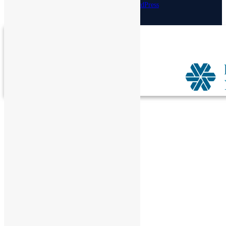
Designed by:
Theme Freesia
| Powered by:
WordPress
Спасибо!
Теперь редакторы в курсе.
Закрыть