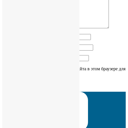
Имя
*
Email
*
Сайт
Сохранить моё имя, email и адрес сайта в этом браузере для
последующих моих комментариев.