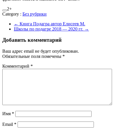
2+
Category :
Без рубрики
←
Книга Подагра автор Елисеев М.
Школы по подагре 2018 — 2020 гг.
→
Добавить комментарий
Ваш адрес email не будет опубликован.
Обязательные поля помечены
*
Комментарий
*
Имя
*
Email
*