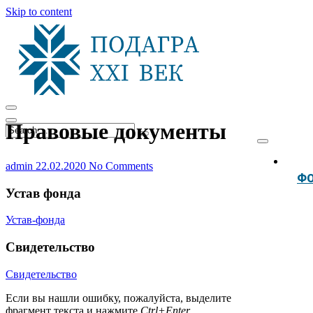
Skip to content
Правовые документы
admin
22.02.2020
No Comments
Ф
Устав фонда
Устав-фонда
Свидетельство
Свидетельство
Если вы нашли ошибку, пожалуйста, выделите
фрагмент текста и нажмите
Ctrl+Enter
.