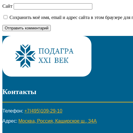
Сайт
Сохранить моё имя, email и адрес сайта в этом браузере д
Контакты
Телефон:
+7(495)109-29-10
Адрес:
Москва, Россия, Каширское ш., 34А