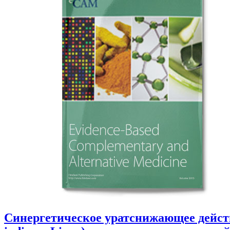
Синергетическое уратснижающее дейст