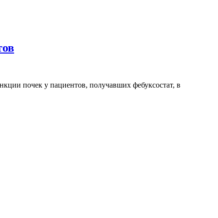
тов
кции почек у пациентов, получавших фебуксостат, в