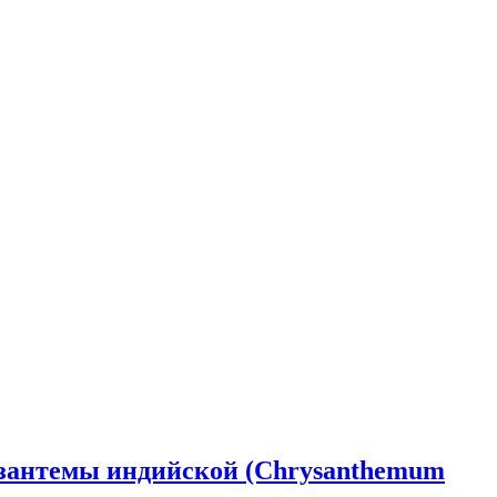
изантемы индийской (Chrysanthemum