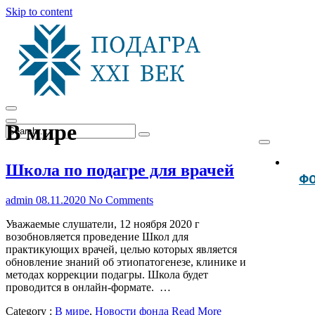
Skip to content
В мире
Школа по подагре для врачей
Ф
admin
08.11.2020
No Comments
Уважаемые слушатели, 12 ноября 2020 г
возобновляется проведение Школ для
практикующих врачей, целью которых является
обновление знаний об этиопатогенезе, клинике и
методах коррекции подагры. Школа будет
проводится в онлайн-формате. …
Category :
В мире
,
Новости фонда
Read More