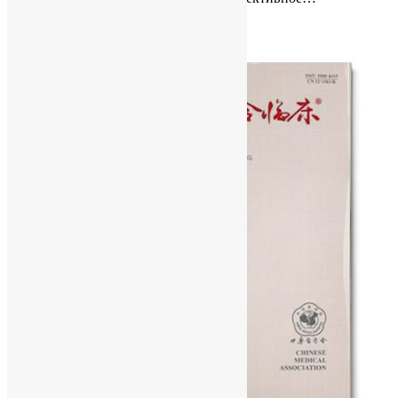
Category :
В мире
Read More